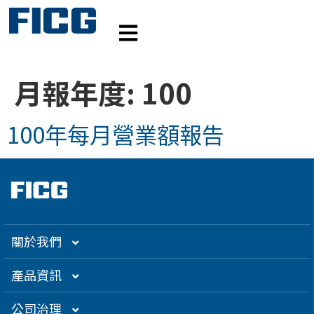
月報年度:
100
100年每月營業額報告
關於我們
集團介紹
產品資訊
企業大世紀
光通訊
公司治理