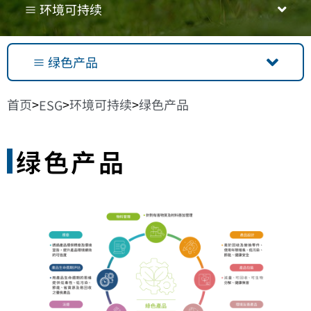
≡ 环境可持续
≡ 绿色产品
首页
环境可持续
绿色产品
>
>
>
ESG
绿色产品