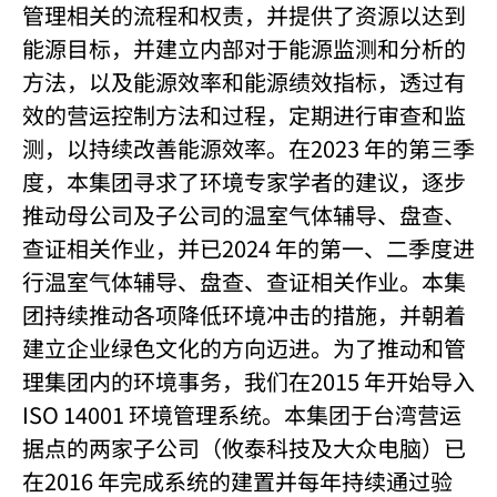
管理相关的流程和权责，并提供了资源以达到
能源目标，并建立内部对于能源监测和分析的
方法，以及能源效率和能源绩效指标，透过有
效的营运控制方法和过程，定期进行审查和监
测，以持续改善能源效率。在2023 年的第三季
度，本集团寻求了环境专家学者的建议，逐步
推动母公司及子公司的温室气体辅导、盘查、
查证相关作业，并已2024 年的第一、二季度进
行温室气体辅导、盘查、查证相关作业。本集
团持续推动各项降低环境冲击的措施，并朝着
建立企业绿色文化的方向迈进。为了推动和管
理集团内的环境事务，我们在2015 年开始导入
ISO 14001 环境管理系统。本集团于台湾营运
据点的两家子公司（攸泰科技及大众电脑）已
在2016 年完成系统的建置并每年持续通过验