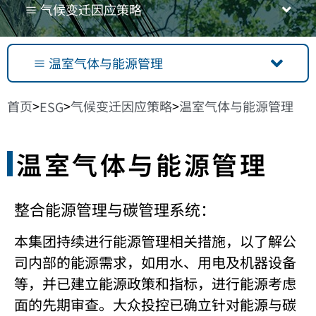
≡ 气候变迁因应策略
≡ 温室气体与能源管理
首页
气候变迁因应策略
温室气体与能源管理
>
>
>
ESG
温室气体与能源管理
整合能源管理与碳管理系统：
本集团持续进行能源管理相关措施，以了解公
司内部的能源需求，如用水、用电及机器设备
等，并已建立能源政策和指标，进行能源考虑
面的先期审查。大众投控已确立针对能源与碳