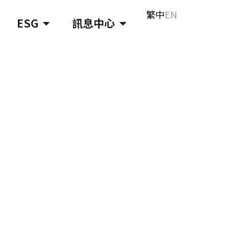
繁中
EN
ESG
訊息中心