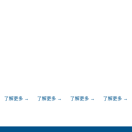
關於我們
公司治理
ESG
訊息中心
了解更多 →
了解更多 →
了解更多 →
了解更多 →