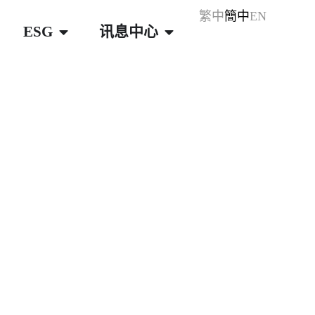
繁中
簡中
EN
ESG
讯息中心