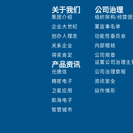
关于我们
公司治理
集团介绍
组织架构/经营
企业大世纪
董监事名单
创办人理念
功能性委员会
关系企业
内部稽核
得奖肯定
公司规章
设置公司治理主
产品资讯
光通信
公司治理章程
精密电子
资讯安全
卫星应用
运作情形
航海电子
智慧城市