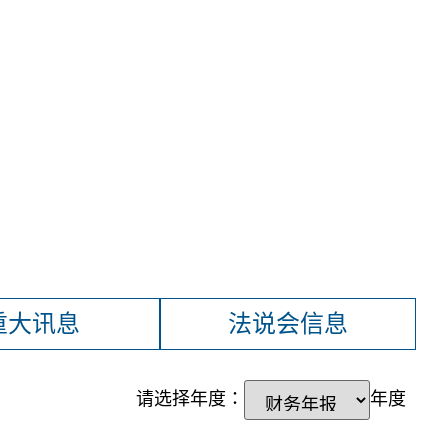
重大讯息
法说会信息
请选择年度：
年度