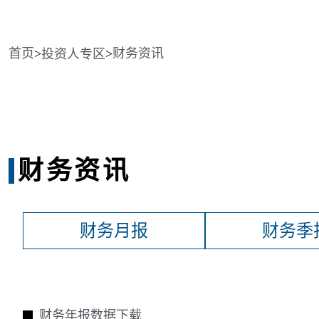
首页
财务资讯
>
>
投资人专区
财务资讯
财务月报
财务季
财务年报数据下载