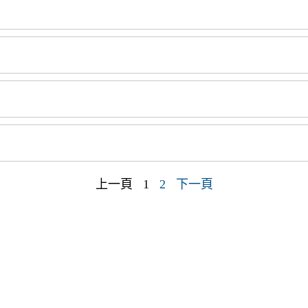
上一頁
1
2
下一頁