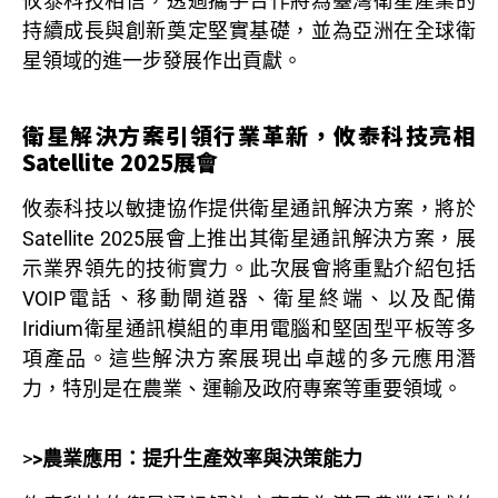
攸泰科技相信，透過攜手合作將為臺灣衛星產業的
持續成長與創新奠定堅實基礎，並為亞洲在全球衛
星領域的進一步發展作出貢獻。
衛星解決方案引領行業革新，攸泰科技亮相
Satellite 2025展會
攸泰科技以敏捷協作提供衛星通訊解決方案，將於
Satellite 2025展會上推出其衛星通訊解決方案，展
示業界領先的技術實力。此次展會將重點介紹包括
VOIP電話、移動閘道器、衛星終端、以及配備
Iridium衛星通訊模組的車用電腦和堅固型平板等多
項產品。這些解決方案展現出卓越的多元應用潛
力，特別是在農業、運輸及政府專案等重要領域。
>
>農業應用：提升生產效率與決策能力