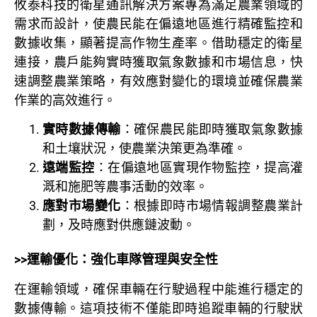
攸泰科技的衛星通訊解決方案專為滿足農業領域的
需求而設計，使農民能在偏遠地區進行精確監控和
數據收集，顯著提高作物生產率。借助穩定的衛星
連接，農戶能夠實時獲取氣象數據和市場信息，快
速調整農業策略，有效應對變化的環境並確保農業
作業的高效進行。
實時數據傳輸
：確保農民能即時獲取氣象數據
和土壤狀況，使農業決策更為準確。
遠端監控
：在偏遠地區實現作物監控，提高灌
溉和施肥等農事活動的效率。
應對市場變化
：根據即時市場情報調整農業計
劃，及時應對供應鏈波動。
>>運輸優化：強化車隊管理與安全性
在運輸領域，確保車輛在行駛過程中能進行穩定的
數據傳輸。這項技術不僅能即時追蹤車輛的行駛狀