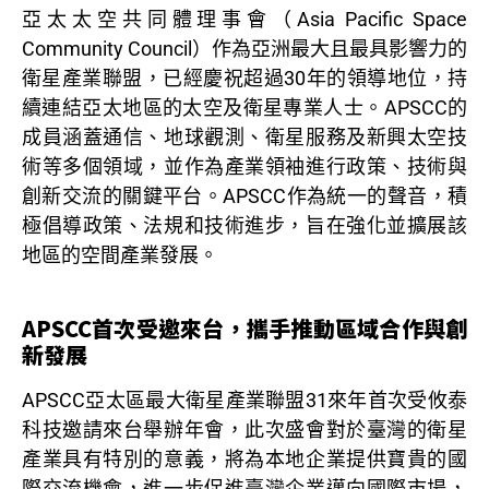
亞太太空共同體理事會（Asia Pacific Space
Community Council）作為亞洲最大且最具影響力的
衛星產業聯盟，已經慶祝超過30年的領導地位，持
續連結亞太地區的太空及衛星專業人士。APSCC的
成員涵蓋通信、地球觀測、衛星服務及新興太空技
術等多個領域，並作為產業領袖進行政策、技術與
創新交流的關鍵平台。APSCC作為統一的聲音，積
極倡導政策、法規和技術進步，旨在強化並擴展該
地區的空間產業發展。
APSCC首次受邀來台，攜手推動區域合作與創
新發展
APSCC亞太區最大衛星產業聯盟31來年首次受攸泰
科技邀請來台舉辦年會，此次盛會對於臺灣的衛星
產業具有特別的意義，將為本地企業提供寶貴的國
際交流機會，進一步促進臺灣企業邁向國際市場，