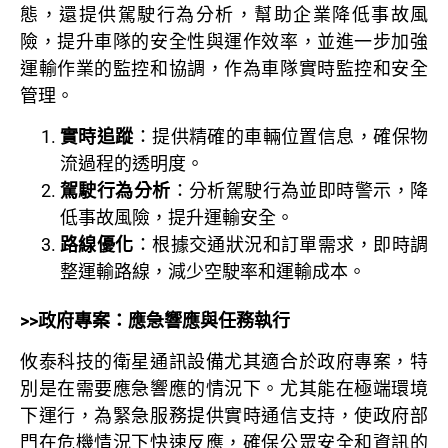
態，還提供駕駛行為分析，幫助企業降低事故風
險，提升車隊的安全性與運作效率，並進一步加強
運輸作業的監控和協調，作為車隊實時監控和安全
管理。
實時追蹤
：提供精確的車輛位置信息，確保物
流過程的透明度。
駕駛行為分析
：分析駕駛行為並即時警示，降
低事故風險，提升運輸安全。
路線優化
：根據交通狀況和訂單需求，即時調
整運輸路線，減少空駛率和運輸成本。
>>政府專案：應急響應與任務執行
攸泰科技的衛星通訊設備尤其適合於政府專案，特
別是在需要應急響應的情況下。尤其能在極端環境
下運行，為緊急服務提供實時通信支持，使政府部
門在危機情況下快速反應，確保公眾安全和資訊的