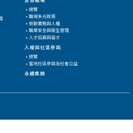
總覽
職場多元政策
露
勞動實務與人權
職業安全與衛生管理
人才招募與留才
腐
人權與社區參與
總覽
當地社區參與及社會公益
永續集錦