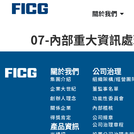
關於我們
07-內部重大資訊
關於我們
公司治理
集團介紹
組織架構/經營團
企業大世紀
董監事名單
創辦人理念
功能性委員會
關係企業
內部稽核
得獎肯定
公司規章
公司治理章程
產品資訊