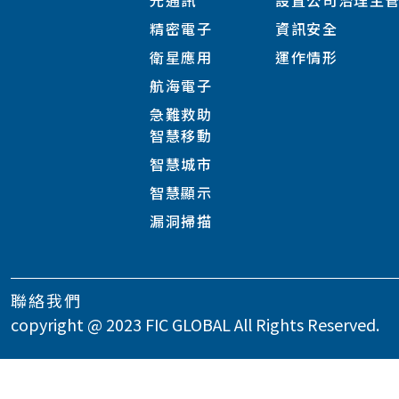
光通訊
設置公司治理主
精密電子
資訊安全
衛星應用
運作情形
航海電子
急難救助
智慧移動
智慧城市
智慧顯示
漏洞掃描
聯絡我們
copyright @ 2023 FIC GLOBAL All Rights Reserved.