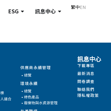
繁中
EN
ESG
訊息中心
ESG
訊息中心
下載專區
供應商永續管理
最新消息
總覽
問卷調查
環境永續
聯絡我們
總覽
目標
隱私權政策
綠色產品
係人議合
廢棄物與水資源管理
友善職場