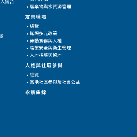
係人議合
廢棄物與水資源管理
友善職場
總覽
職場多元政策
露
勞動實務與人權
職業安全與衛生管理
人才招募與留才
腐
人權與社區參與
總覽
當地社區參與及社會公益
永續集錦