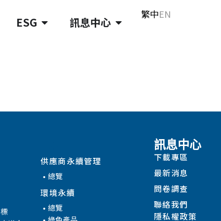
繁中
EN
ESG
訊息中心
ESG
訊息中心
下載專區
供應商永續管理
最新消息
總覽
問卷調查
環境永續
聯絡我們
總覽
目標
隱私權政策
綠色產品