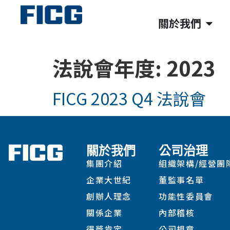
關於我們
法說會年度:
2023
FICG 2023 Q4 法說會
關於我們
公司治理
集團介紹
組織架構/經營團
企業大世紀
董監事名單
創辦人理念
功能性委員會
關係企業
內部稽核
得獎肯定
公司規章