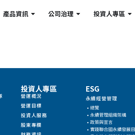
產品資訊
公司治理
投資人專區
投資人專區
ESG
隊
營運概況
永續經營管理
營運目標
總覽
永續管理組織架構
投資人服務
政策與宣言
股東專欄
實踐聯合國永續發展
財務資訊