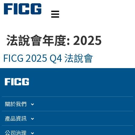
法說會年度:
2025
FICG 2025 Q4 法說會
關於我們
集團介紹
產品資訊
企業大世紀
光通訊
公司治理