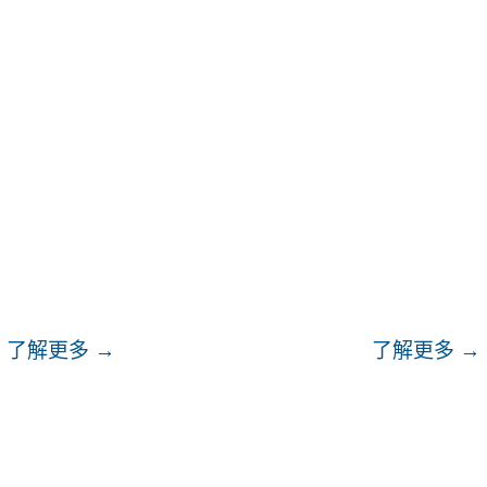
公司治理
投資人
了解更多 →
了解更多 →