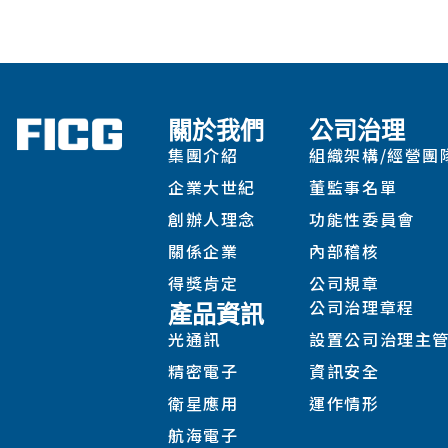
關於我們
公司治理
集團介紹
組織架構/經營團
企業大世紀
董監事名單
創辦人理念
功能性委員會
關係企業
內部稽核
得獎肯定
公司規章
公司治理章程
產品資訊
光通訊
設置公司治理主
精密電子
資訊安全
衛星應用
運作情形
航海電子