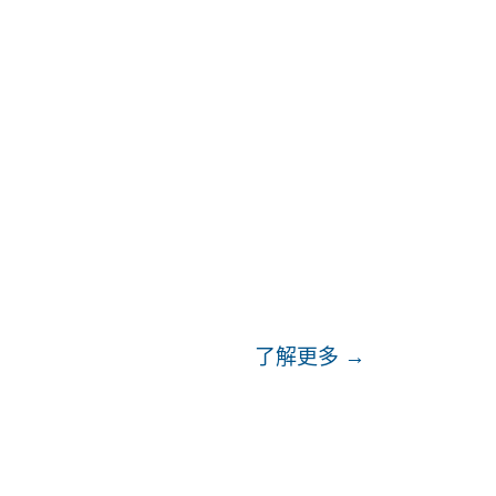
專區
訊息中心
了解更多 →