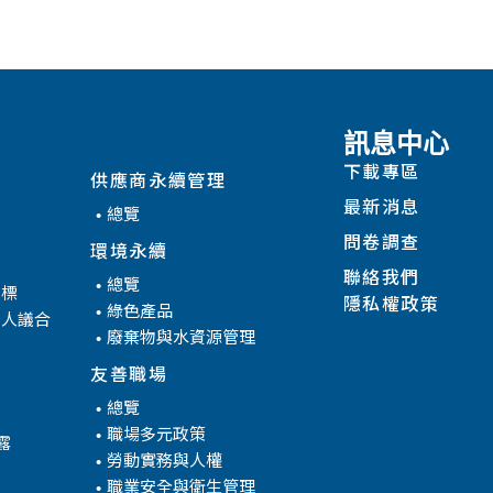
ESG
訊息中心
下載專區
供應商永續管理
最新消息
總覽
問卷調查
環境永續
聯絡我們
總覽
目標
隱私權政策
綠色產品
係人議合
廢棄物與水資源管理
友善職場
總覽
職場多元政策
露
勞動實務與人權
職業安全與衛生管理