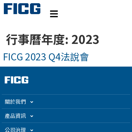
行事曆年度:
2023
FICG 2023 Q4法說會
關於我們
集團介紹
產品資訊
企業大世紀
光通訊
公司治理