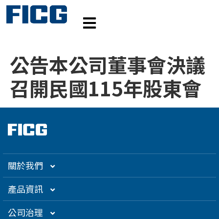
公告本公司董事會決議
召開民國115年股東會
關於我們
集團介紹
產品資訊
企業大世紀
光通訊
公司治理