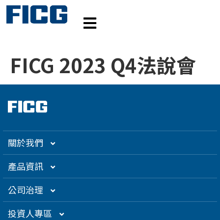
FICG 2023 Q4法說會
關於我們
集團介紹
產品資訊
企業大世紀
光通訊
公司治理
創辦人理念
精密電子
組織架構／經營團隊
投資人專區