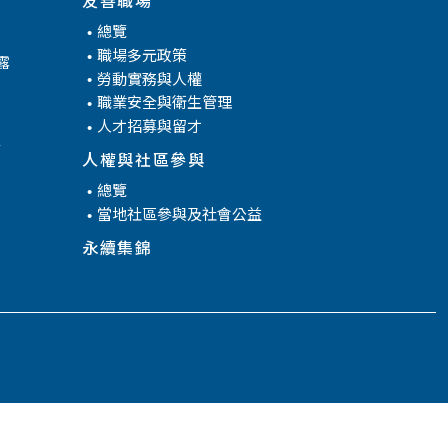
總覽
職場多元政策
露
勞動實務與人權
職業安全與衛生管理
人才招募與留才
腐
人權與社區參與
總覽
當地社區參與及社會公益
永續集錦