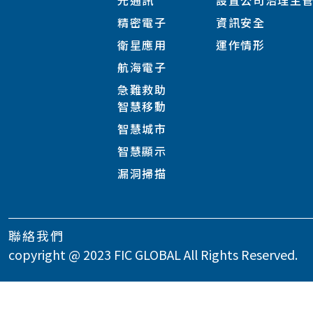
光通訊
設置公司治理主
精密電子
資訊安全
衛星應用
運作情形
航海電子
急難救助
智慧移動
智慧城市
智慧顯示
漏洞掃描
聯絡我們
copyright @ 2023 FIC GLOBAL All Rights Reserved.