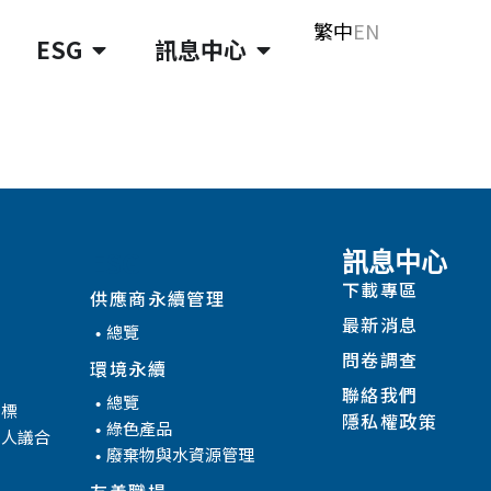
繁中
EN
ESG
訊息中心
ESG
訊息中心
下載專區
供應商永續管理
最新消息
總覽
問卷調查
環境永續
聯絡我們
總覽
目標
隱私權政策
綠色產品
係人議合
廢棄物與水資源管理
友善職場