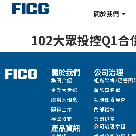
關於我們
102大眾投控Q1合
關於我們
公司治理
集團介紹
組織架構/經營團
企業大世紀
董監事名單
創辦人理念
功能性委員會
關係企業
內部稽核
得獎肯定
公司規章
公司治理章程
產品資訊