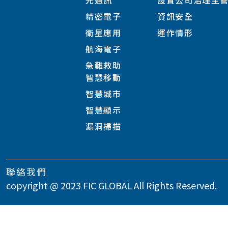
光通訊
設置公司治理主
精密電子
資訊安全
衛星應用
運作情形
航海電子
急難救助
智慧移動
智慧城市
智慧顯示
漏洞掃描
聯絡我們
copyright @ 2023 FIC GLOBAL All Rights Reserved.