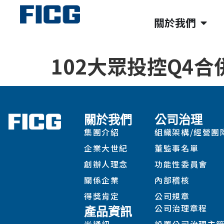
關於我們
102大眾投控Q4合
關於我們
公司治理
集團介紹
組織架構/經營團
企業大世紀
董監事名單
創辦人理念
功能性委員會
關係企業
內部稽核
得獎肯定
公司規章
公司治理章程
產品資訊