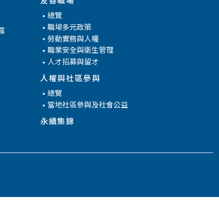
總覽
職場多元政策
露
勞動實務與人權
職業安全與衛生管理
人才招募與留才
腐
人權與社區參與
總覽
當地社區參與及社會公益
永續集錦