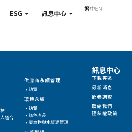
繁中
EN
ESG
訊息中心
ESG
訊息中心
下載專區
供應商永續管理
最新消息
總覽
問卷調查
環境永續
聯絡我們
總覽
目標
隱私權政策
綠色產品
係人議合
廢棄物與水資源管理
友善職場