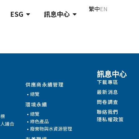
繁中
EN
ESG
訊息中心
ESG
訊息中心
下載專區
供應商永續管理
最新消息
總覽
問卷調查
環境永續
聯絡我們
總覽
目標
隱私權政策
綠色產品
係人議合
廢棄物與水資源管理
友善職場