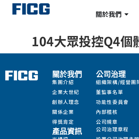
關於我們
104大眾投控Q4個
關於我們
公司治理
集團介紹
組織架構/經營團
企業大世紀
董監事名單
創辦人理念
功能性委員會
關係企業
內部稽核
得獎肯定
公司規章
公司治理章程
產品資訊