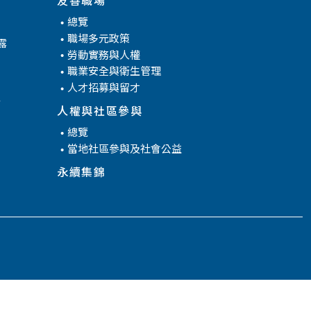
總覽
職場多元政策
露
勞動實務與人權
職業安全與衛生管理
人才招募與留才
腐
人權與社區參與
總覽
當地社區參與及社會公益
永續集錦