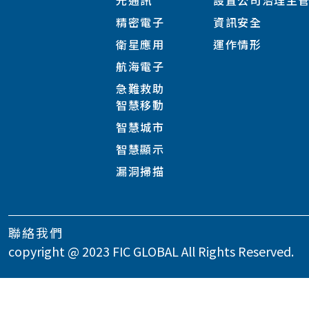
光通訊
設置公司治理主
精密電子
資訊安全
衛星應用
運作情形
航海電子
急難救助
智慧移動
智慧城市
智慧顯示
漏洞掃描
聯絡我們
copyright @ 2023 FIC GLOBAL All Rights Reserved.