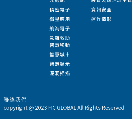
光通訊
設置公司治理主
精密電子
資訊安全
衛星應用
運作情形
航海電子
急難救助
智慧移動
智慧城市
智慧顯示
漏洞掃描
聯絡我們
copyright @ 2023 FIC GLOBAL All Rights Reserved.