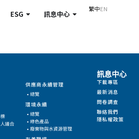
繁中
EN
ESG
訊息中心
ESG
訊息中心
下載專區
供應商永續管理
最新消息
總覽
問卷調查
環境永續
聯絡我們
總覽
目標
隱私權政策
綠色產品
係人議合
廢棄物與水資源管理
友善職場