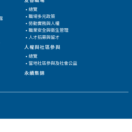
總覽
職場多元政策
露
勞動實務與人權
職業安全與衛生管理
人才招募與留才
腐
人權與社區參與
總覽
當地社區參與及社會公益
永續集錦