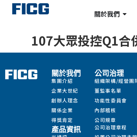
關於我們
107大眾投控Q1合
關於我們
公司治理
集團介紹
組織架構/經營團
企業大世紀
董監事名單
創辦人理念
功能性委員會
關係企業
內部稽核
得獎肯定
公司規章
公司治理章程
產品資訊