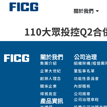
關於我們
110大眾投控Q2合
關於我們
公司治理
集團介紹
組織架構/經營團
企業大世紀
董監事名單
創辦人理念
功能性委員會
關係企業
內部稽核
得獎肯定
公司規章
公司治理章程
產品資訊