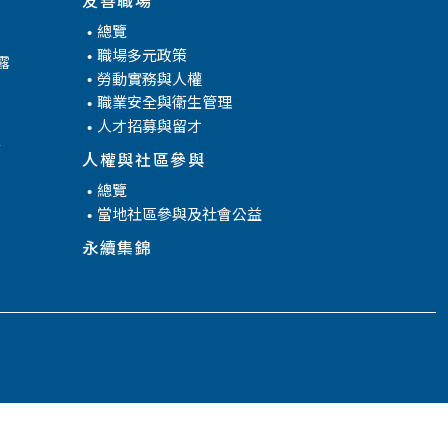
總覽
職場多元政策
露
勞動實務與人權
職業安全與衛生管理
人才招募與留才
腐
人權與社區參與
總覽
當地社區參與及社會公益
永續集錦