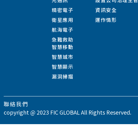
光通訊
設置公司治理主
精密電子
資訊安全
衛星應用
運作情形
航海電子
急難救助
智慧移動
智慧城市
智慧顯示
漏洞掃描
聯絡我們
copyright @ 2023 FIC GLOBAL All Rights Reserved.