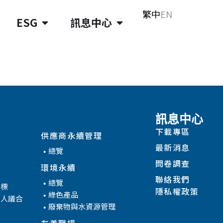
繁中
EN
ESG
訊息中心
ESG
訊息中心
下載專區
供應商永續管理
最新消息
總覽
問卷調查
環境永續
聯絡我們
總覽
目標
隱私權政策
綠色產品
係人議合
廢棄物與水資源管理
友善職場