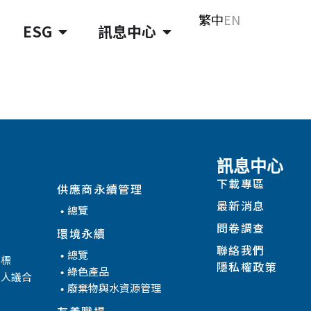
繁中
EN
ESG
訊息中心
ESG
訊息中心
下載專區
供應商永續管理
最新消息
總覽
問卷調查
環境永續
聯絡我們
總覽
目標
隱私權政策
綠色產品
係人議合
廢棄物與水資源管理
友善職場