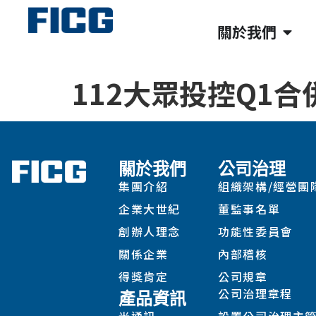
關於我們
112大眾投控Q1合
關於我們
公司治理
集團介紹
組織架構/經營團
企業大世紀
董監事名單
創辦人理念
功能性委員會
關係企業
內部稽核
得獎肯定
公司規章
公司治理章程
產品資訊