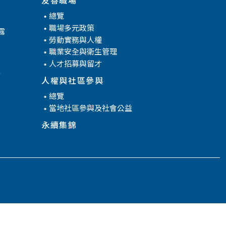
總覽
職場多元政策
露
勞動實務與人權
職業安全與衛生管理
人才招募與留才
腐
人權與社區參與
總覽
當地社區參與及社會公益
永續集錦