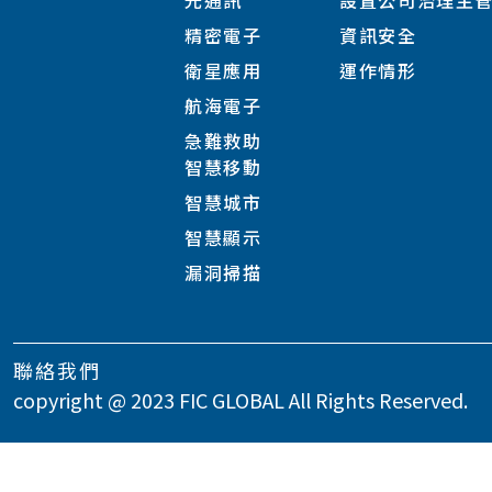
光通訊
設置公司治理主
精密電子
資訊安全
衛星應用
運作情形
航海電子
急難救助
智慧移動
智慧城市
智慧顯示
漏洞掃描
聯絡我們
copyright @ 2023 FIC GLOBAL All Rights Reserved.