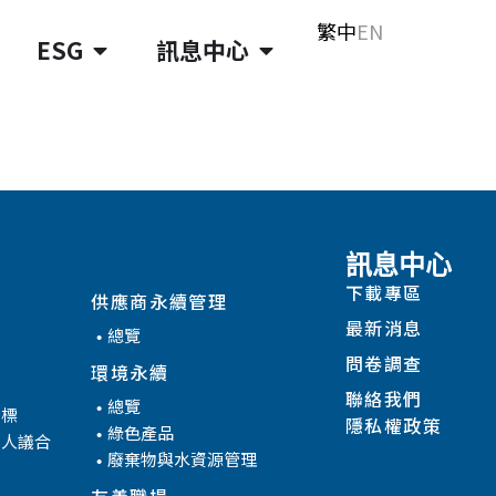
繁中
EN
ESG
訊息中心
ESG
訊息中心
下載專區
供應商永續管理
最新消息
總覽
問卷調查
環境永續
聯絡我們
總覽
目標
隱私權政策
綠色產品
係人議合
廢棄物與水資源管理
友善職場