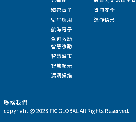
光通訊
設置公司治理主
精密電子
資訊安全
衛星應用
運作情形
航海電子
急難救助
智慧移動
智慧城市
智慧顯示
漏洞掃描
聯絡我們
copyright @ 2023 FIC GLOBAL All Rights Reserved.