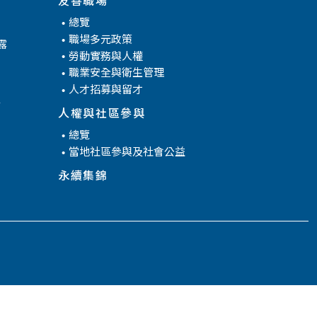
總覽
職場多元政策
露
勞動實務與人權
職業安全與衛生管理
人才招募與留才
腐
人權與社區參與
總覽
當地社區參與及社會公益
永續集錦