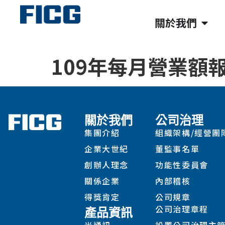
關於我們
109年每月營業額
關於我們
公司治理
集團介紹
組織架構/經營團
企業大世紀
董監事名單
創辦人理念
功能性委員會
關係企業
內部稽核
得獎肯定
公司規章
公司治理章程
產品資訊