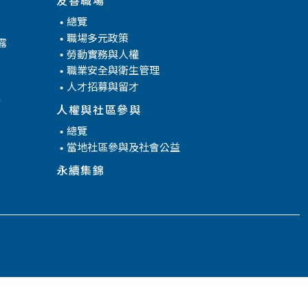
總覽
職場多元政策
露
勞動實務與人權
職業安全與衛生管理
人才招募與留才
腐
人權與社區參與
總覽
當地社區參與及社會公益
永續集錦