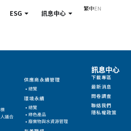
繁中
EN
ESG
訊息中心
ESG
訊息中心
下載專區
供應商永續管理
最新消息
總覽
問卷調查
環境永續
聯絡我們
總覽
目標
隱私權政策
綠色產品
係人議合
廢棄物與水資源管理
友善職場