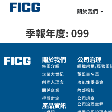
關於我們
季報年度:
099
關於我們
公司治理
集團介紹
組織架構/經營團
企業大世紀
董監事名單
創辦人理念
功能性委員會
關係企業
內部稽核
得獎肯定
公司規章
公司治理章程
產品資訊