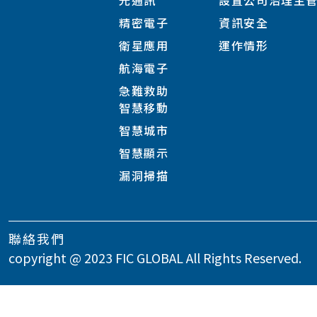
光通訊
設置公司治理主
精密電子
資訊安全
衛星應用
運作情形
航海電子
急難救助
智慧移動
智慧城市
智慧顯示
漏洞掃描
聯絡我們
copyright @ 2023 FIC GLOBAL All Rights Reserved.