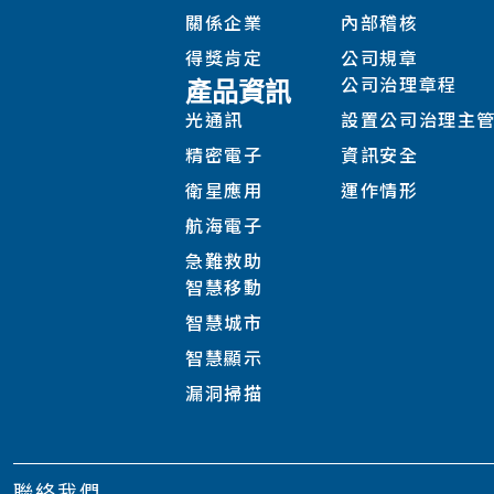
關係企業
內部稽核
得獎肯定
公司規章
公司治理章程
產品資訊
光通訊
設置公司治理主
精密電子
資訊安全
衛星應用
運作情形
航海電子
急難救助
智慧移動
智慧城市
智慧顯示
漏洞掃描
聯絡我們