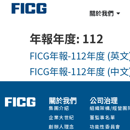
關於我們
年報年度:
112
FICG年報-112年度 (英文
FICG年報-112年度 (中文
關於我們
公司治理
集團介紹
組織架構/經營團
企業大世紀
董監事名單
創辦人理念
功能性委員會