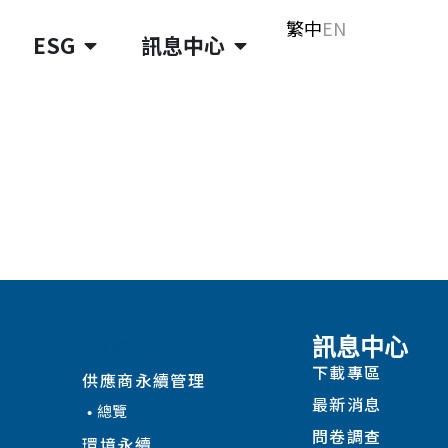
繁中
EN
ESG
訊息中心
ESG
訊息中心
下載專區
供應商永續管理
最新消息
總覽
問卷調查
環境永續