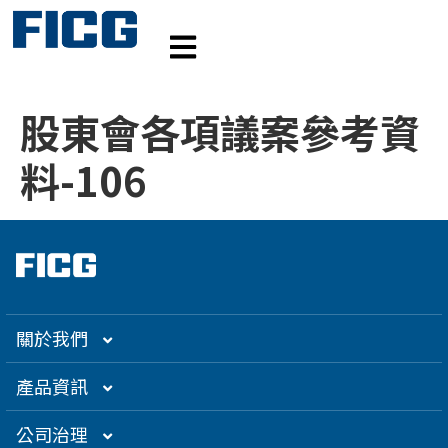
股東會各項議案參考資
料-106
關於我們
集團介紹
產品資訊
企業大世紀
光通訊
公司治理