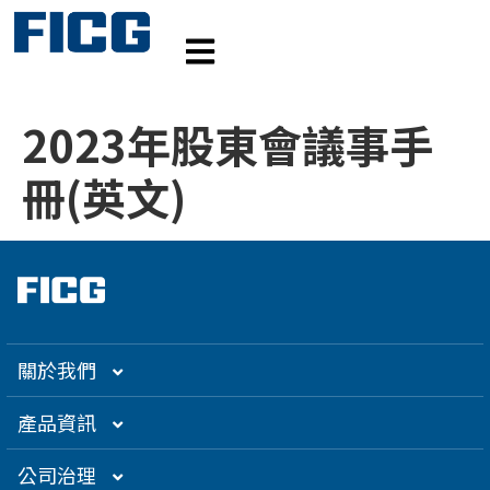
2023年股東會議事手
冊(英文)
關於我們
集團介紹
產品資訊
企業大世紀
光通訊
公司治理