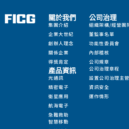
關於我們
公司治理
集團介紹
組織架構/經營團
企業大世紀
董監事名單
創辦人理念
功能性委員會
關係企業
內部稽核
得獎肯定
公司規章
公司治理章程
產品資訊
光通訊
設置公司治理主
精密電子
資訊安全
衛星應用
運作情形
航海電子
急難救助
智慧移動