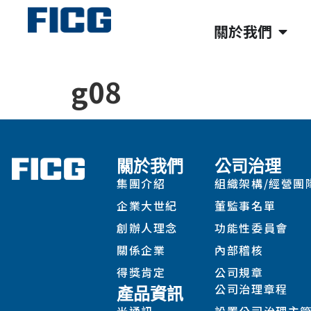
關於我們
g08
關於我們
公司治理
集團介紹
組織架構/經營團
企業大世紀
董監事名單
創辦人理念
功能性委員會
關係企業
內部稽核
得獎肯定
公司規章
公司治理章程
產品資訊