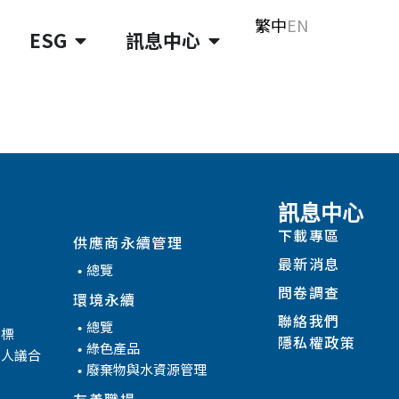
繁中
EN
ESG
訊息中心
ESG
訊息中心
下載專區
供應商永續管理
最新消息
總覽
問卷調查
環境永續
聯絡我們
總覽
目標
隱私權政策
綠色產品
係人議合
廢棄物與水資源管理
友善職場