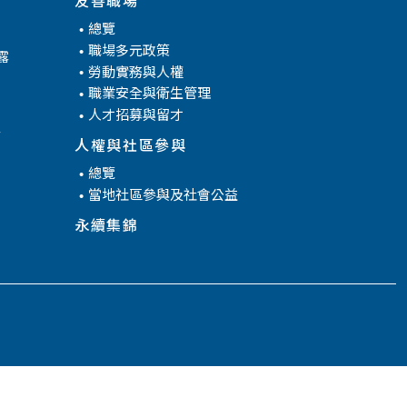
總覽
職場多元政策
露
勞動實務與人權
職業安全與衛生管理
人才招募與留才
腐
人權與社區參與
總覽
當地社區參與及社會公益
永續集錦