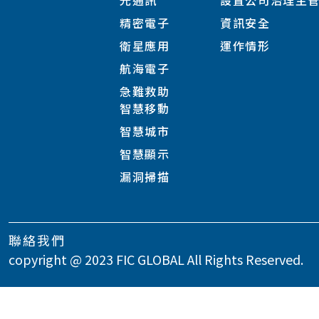
光通訊
設置公司治理主
精密電子
資訊安全
衛星應用
運作情形
航海電子
急難救助
智慧移動
智慧城市
智慧顯示
漏洞掃描
聯絡我們
copyright @ 2023 FIC GLOBAL All Rights Reserved.