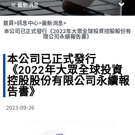
≡ 最新消息
首頁
>
訊息中心
>
最新消息
>
本公司已正式發行《2022年大眾全球投資控股股份有
限公司永續報告書》
本公司已正式發行
《2022年大眾全球投資
控股股份有限公司永續報
告書》
2023-09-26